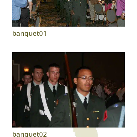
banquet01
banquet02