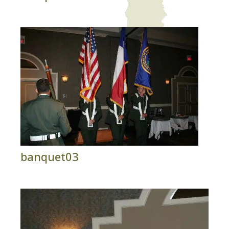
banquet03